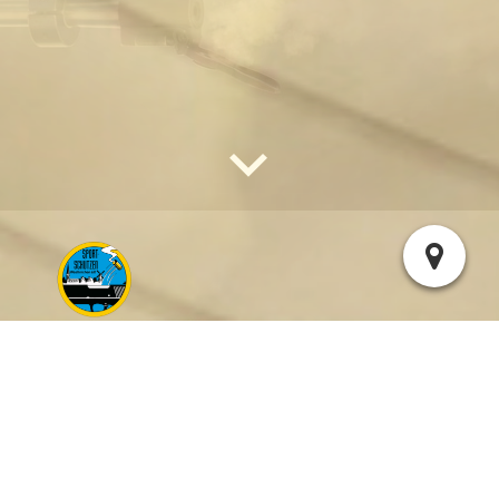
Termine, Veranstaltungen und Versammlungen:
Willkommen auf unserem
Vereinsterminkalender!